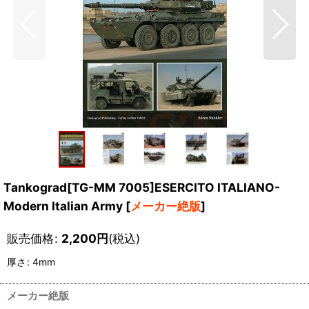
Tankograd[TG-MM 7005]ESERCITO ITALIANO-
Modern Italian Army
[
メーカー絶版
]
販売価格
:
2,200
円
(税込)
厚さ
:
4mm
メーカー絶版