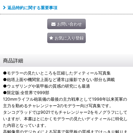
返品特約に関する重要事項
お問い合わせ
お気に入り登録
商品詳細
●モデラーの見たいところを圧縮したディティール写真集
●砲塔上面や機関室上面など通常は撮影できない部分も満載
●ウェザリングや装甲板の質感の研究にも最適
●限定版:全世界で999部
120mmライフル砲装備の最後の主力戦車として1998年以来英軍の
主力を勤めるチャレンジャー2のモデラー向け写真集です。
タンコグラッドでは9021でもチャレンジャー2をモノグラフにして
いますが、本書はとにかくモデラーの見たいディティールに特化し
た内容となっています。
高解像度のデジカメによる写真で装甲板の質感まではっきり解りま