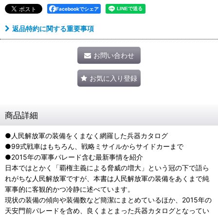
Facebookでシェア
返品特約に関する重要事項
お問い合わせ
お気に入り登録
商品詳細
●人民解放軍の装備をくまなく網羅した兵器カタログ
●99式戦車はもちろん、戦略ミサイルからサイドカーまで
●2015年の軍事パレード含む最新事情を紹介
日本ではとかく「覇権主義による脅威の増大」という冠の下で語ら
れがちな人民解放軍ですが、本書は人民解放軍の装備をあくまで純
軍事的に客観的かつ冷静に述べています。
現状の装備の傾向や装備数など簡潔にまとめているほか、2015年の
天安門前パレードを含め、良くまとまった兵器カタログとなってい