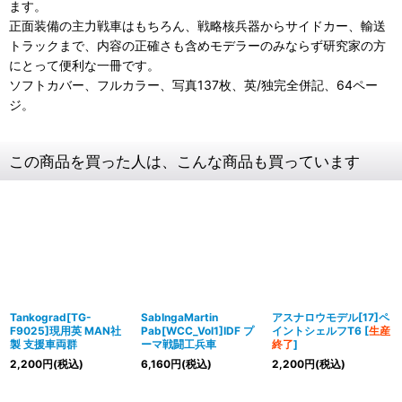
ます。
正面装備の主力戦車はもちろん、戦略核兵器からサイドカー、輸送
トラックまで、内容の正確さも含めモデラーのみならず研究家の方
にとって便利な一冊です。
ソフトカバー、フルカラー、写真137枚、英/独完全併記、64ペー
ジ。
この商品を買った人は、こんな商品も買っています
Tankograd[TG-
SabIngaMartin
アスナロウモデル[17]ペ
F9025]現用英 MAN社
Pab[WCC_Vol1]IDF プ
イントシェルフT6
[
生産
製 支援車両群
ーマ戦闘工兵車
終了
]
2,200
円
(税込)
6,160
円
(税込)
2,200
円
(税込)