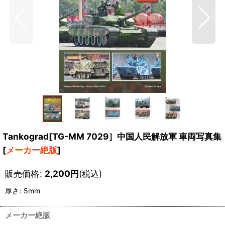
Tankograd[TG-MM 7029］中国人民解放軍 車両写真集
[
メーカー絶版
]
販売価格
:
2,200
円
(税込)
厚さ
:
5mm
メーカー絶版