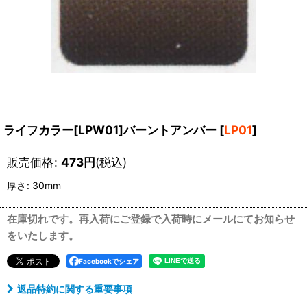
ライフカラー[LPW01]バーントアンバー
[
LP01
]
販売価格
:
473
円
(税込)
厚さ
:
30mm
在庫切れです。再入荷にご登録で入荷時にメールにてお知らせ
をいたします。
Facebookでシェア
返品特約に関する重要事項