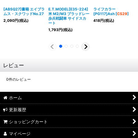
[ABSQ27]書籍 エイブラ
E.T.MODEL[E35-224]
ライフカラー
ムス・スクワッドNo.27
米 M2/M3 ブラッドレー
[PG117]Ash
[
CS29
]
歩兵戦闘車 サイドスカ
2,090
円
(税込)
418
円
(税込)
ート
1,793
円
(税込)
レビュー
0
件のレビュー
ホーム
更新履歴
ショッピングカート
マイページ