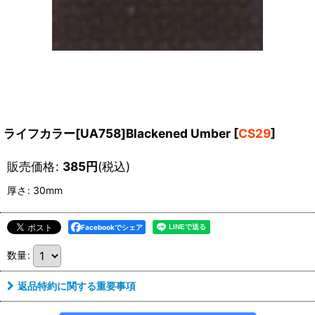
ライフカラー[UA758]Blackened Umber
[
CS29
]
販売価格
:
385
円
(税込)
厚さ
:
30mm
Facebookでシェア
数量
:
返品特約に関する重要事項