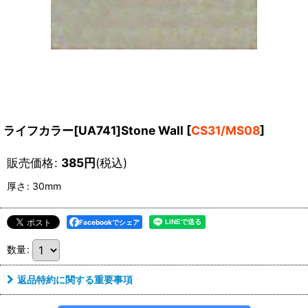
ライフカラー[UA741]Stone Wall
[
CS31/MS08
]
販売価格
:
385
円
(税込)
厚さ
:
30mm
Facebookでシェア
数量
:
返品特約に関する重要事項