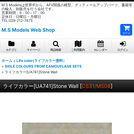
M.S Modelsは世界中から、AFV関係の模型、ディティールアップパーツ、書籍等
の輸入、卸販売を行う会社です。
営業時間：9：00～17：00
定休日：日曜日・月曜日
TEL:029-212-7475
M.S Models Web Shop
カート
カテゴリ
マイページ
商品検索
ご利用案内
カレンダー
ログイン
ホーム
>
Life color(ライフカラー塗料）
>
SIGLE COLOURS FROM CAMOUFLAGE SETS
>
ライフカラー[UA741]Stone Wall
ライフカラー[UA741]Stone Wall
[
CS31/MS08
]