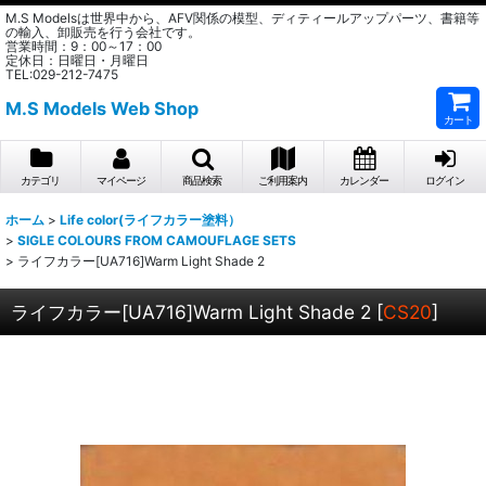
M.S Modelsは世界中から、AFV関係の模型、ディティールアップパーツ、書籍等
の輸入、卸販売を行う会社です。
営業時間：9：00～17：00
定休日：日曜日・月曜日
TEL:029-212-7475
M.S Models Web Shop
カート
カテゴリ
マイページ
商品検索
ご利用案内
カレンダー
ログイン
ホーム
>
Life color(ライフカラー塗料）
>
SIGLE COLOURS FROM CAMOUFLAGE SETS
>
ライフカラー[UA716]Warm Light Shade 2
ライフカラー[UA716]Warm Light Shade 2
[
CS20
]