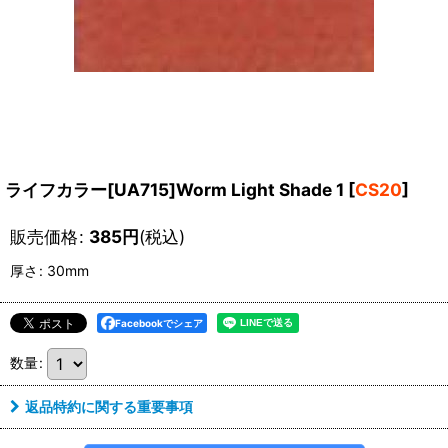
ライフカラー[UA715]Worm Light Shade 1
[
CS20
]
販売価格
:
385
円
(税込)
厚さ
:
30mm
Facebookでシェア
数量
:
返品特約に関する重要事項