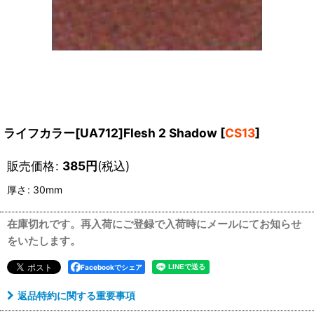
ライフカラー[UA712]Flesh 2 Shadow
[
CS13
]
販売価格
:
385
円
(税込)
厚さ
:
30mm
在庫切れです。再入荷にご登録で入荷時にメールにてお知らせ
をいたします。
Facebookでシェア
返品特約に関する重要事項