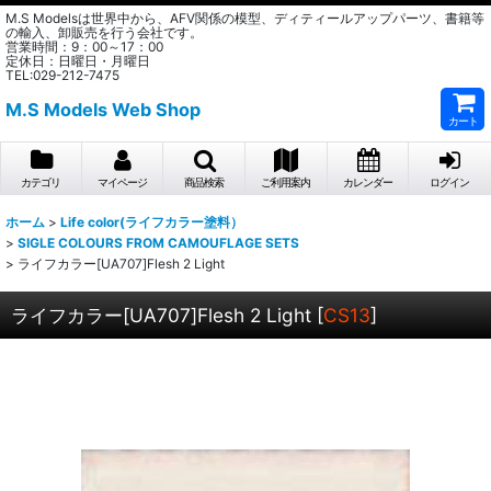
M.S Modelsは世界中から、AFV関係の模型、ディティールアップパーツ、書籍等
の輸入、卸販売を行う会社です。
営業時間：9：00～17：00
定休日：日曜日・月曜日
TEL:029-212-7475
M.S Models Web Shop
カート
カテゴリ
マイページ
商品検索
ご利用案内
カレンダー
ログイン
ホーム
>
Life color(ライフカラー塗料）
>
SIGLE COLOURS FROM CAMOUFLAGE SETS
>
ライフカラー[UA707]Flesh 2 Light
ライフカラー[UA707]Flesh 2 Light
[
CS13
]