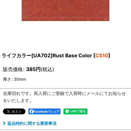
ライフカラー[UA702]Rust Base Color
[
CS10
]
販売価格
:
385
円
(税込)
厚さ
:
30mm
在庫切れです。再入荷にご登録で入荷時にメールにてお知らせ
をいたします。
Facebookでシェア
返品特約に関する重要事項