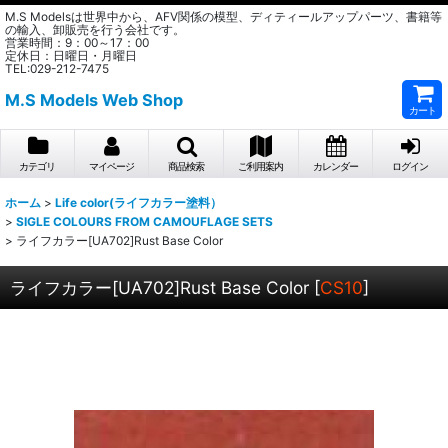
M.S Modelsは世界中から、AFV関係の模型、ディティールアップパーツ、書籍等
の輸入、卸販売を行う会社です。
営業時間：9：00～17：00
定休日：日曜日・月曜日
TEL:029-212-7475
M.S Models Web Shop
カート
カテゴリ
マイページ
商品検索
ご利用案内
カレンダー
ログイン
ホーム
>
Life color(ライフカラー塗料）
>
SIGLE COLOURS FROM CAMOUFLAGE SETS
>
ライフカラー[UA702]Rust Base Color
ライフカラー[UA702]Rust Base Color
[
CS10
]