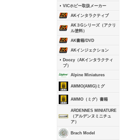
VICホビー取扱メーカー
AKインタラクティブ
AK３Gシリーズ（アクリ
ル塗料）
AK書籍/DVD
AKインジェクション
Doozy（AKインタラクティ
ブ）
Alpine Miniatures
AMMO(AMIG)ミグ
AMMO（ミグ）書籍
ARDENNES MINIATURE
（アルデンヌミニチュ
ア）
Brach Model