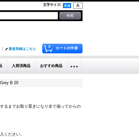
文字サイズ
:
0
カートの中身
新規登録はこちら
品
入荷済商品
おすすめ商品
rey B 20
するまでお取り置きになり全て揃ってからの
入ください。