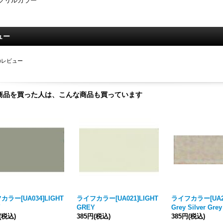
クリルカラー
ュー
のレビュー
商品を買った人は、こんな商品も買っています
カラー[UA034]LIGHT
ライフカラー[UA021]LIGHT
ライフカラー[UA22
Y
GREY
Grey Silver Grey
(税込)
385円
(税込)
385円
(税込)