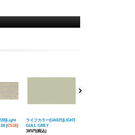
8]Light
ライフカラー[UA025]LIGHT
ライフカラー[UA026]LIGHT
 28
[
CS16
]
GULL GREY
COMPASS GHOST GREY
385円
(税込)
385円
(税込)