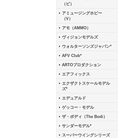
（ビ）
アミュージングホビー
（V）
アモ（AMMO）
ヴィジョンモデルズ
ウォルターソンズジャパン*
AFV Club*
ARTOプロダクション
エアフィックス
エクザクトスケールモデル
ズ*
エデュアルド
ゲッコー・モデル
ザ・ボディ（The Bodi）
サンダーモデル*
スーパーウイングシリーズ