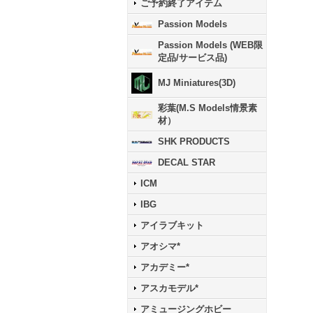
ご予約終了アイテム
Passion Models
Passion Models (WEB限
定品/サービス品)
MJ Miniatures(3D)
彩葉(M.S Models情景素
材）
SHK PRODUCTS
DECAL STAR
ICM
IBG
アイラブキット
アオシマ*
アカデミー*
アスカモデル*
アミュージングホビー