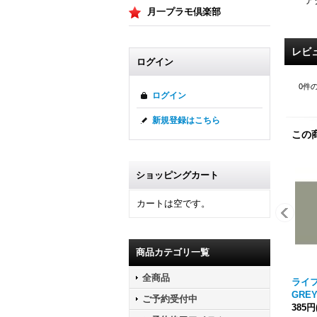
ア
月一プラモ倶楽部
レビ
ログイン
0
件
ログイン
新規登録はこちら
この
ショッピングカート
カートは空です。
商品カテゴリ一覧
全商品
ライフ
GRE
ご予約受付中
385円