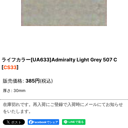
ライフカラー[UA633]Admiralty Light Grey 507 C
[
CS33
]
販売価格
:
385
円
(税込)
厚さ
:
30mm
在庫切れです。再入荷にご登録で入荷時にメールにてお知らせ
をいたします。
Facebookでシェア