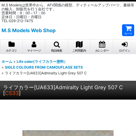
M.S Modelsは世界中から、AFV関係の模型、ディティールアップパーツ、書籍等
の輸入、卸販売を行う会社です。
営業時間：9：00～17：00
定休日：日曜日・月曜日
TEL:029-212-7475
M.S Models Web Shop
カート
カテゴリ
マイページ
商品検索
ご利用案内
カレンダー
ログイン
ホーム
>
Life color(ライフカラー塗料）
>
SIGLE COLOURS FROM CAMOUFLAGE SETS
>
ライフカラー[UA633]Admiralty Light Grey 507 C
ライフカラー[UA633]Admiralty Light Grey 507 C
[
CS33
]