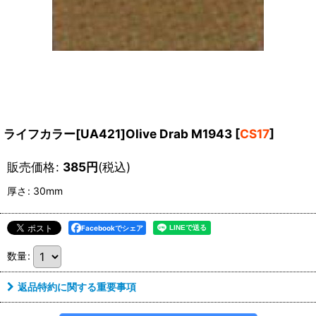
ライフカラー[UA421]Olive Drab M1943
[
CS17
]
販売価格
:
385
円
(税込)
厚さ
:
30mm
Facebookでシェア
数量
:
返品特約に関する重要事項