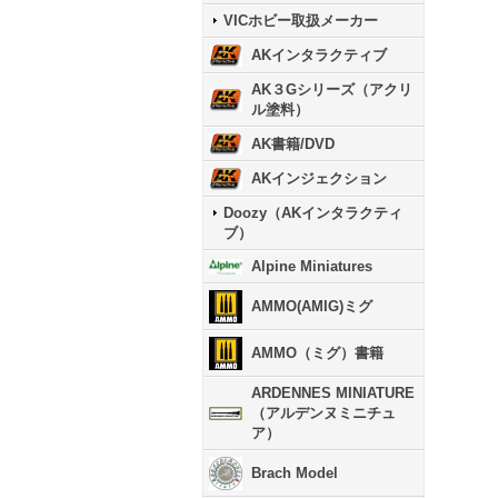
VICホビー取扱メーカー
AKインタラクティブ
AK３Gシリーズ（アクリ
ル塗料）
AK書籍/DVD
AKインジェクション
Doozy（AKインタラクティ
ブ）
Alpine Miniatures
AMMO(AMIG)ミグ
AMMO（ミグ）書籍
ARDENNES MINIATURE
（アルデンヌミニチュ
ア）
Brach Model