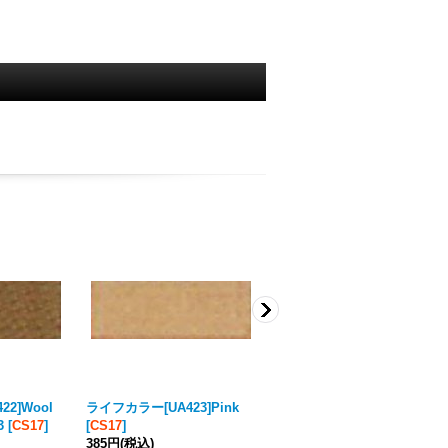
2]Wool
ライフカラー[UA423]Pink
ライフカラー[UA424]Chocol
3
[
CS17
]
[
CS17
]
ate
[
CS17
]
385円
(税込)
385円
(税込)