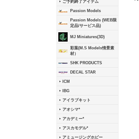
ご予約終了アイテム
Passion Models
Passion Models (WEB限
定品/サービス品)
MJ Miniatures(3D)
彩葉(M.S Models情景素
材）
SHK PRODUCTS
DECAL STAR
ICM
IBG
アイラブキット
アオシマ*
アカデミー*
アスカモデル*
アミュージングホビー