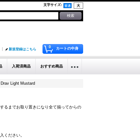
文字サイズ
:
0
カートの中身
新規登録はこちら
品
入荷済商品
おすすめ商品
av Light Mustard
するまでお取り置きになり全て揃ってからの
入ください。