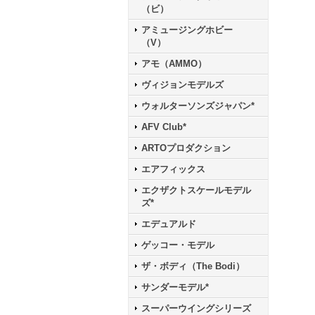
（ビ）
アミュージングホビー
（V）
アモ（AMMO）
ヴィジョンモデルズ
ウォルターソンズジャパン*
AFV Club*
ARTOプロダクション
エアフィックス
エクザクトスケールモデル
ズ*
エデュアルド
ゲッコー・モデル
ザ・ボディ（The Bodi）
サンダーモデル*
スーパーウイングシリーズ