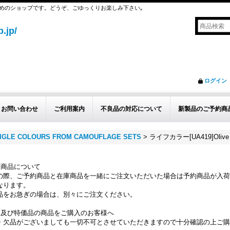
めのショップです。どうぞ、ごゆっくりお楽しみ下さい｡
.jp/
ログイン
お問い合わせ
ご利用案内
不良品の対応について
新製品のご予約商
IGLE COLOURS FROM CAMOUFLAGE SETS
>
ライフカラー[UA419]Olive Dr
約商品について
の際、ご予約商品と在庫商品を一緒にご注文いただいた場合は予約商品が入荷
なります。
品をお急ぎの場合は、別々にご注文ください。
品及び特価品の商品をご購入のお客様へ
・欠品がございましても一切不可とさせていただきますので十分確認の上ご購