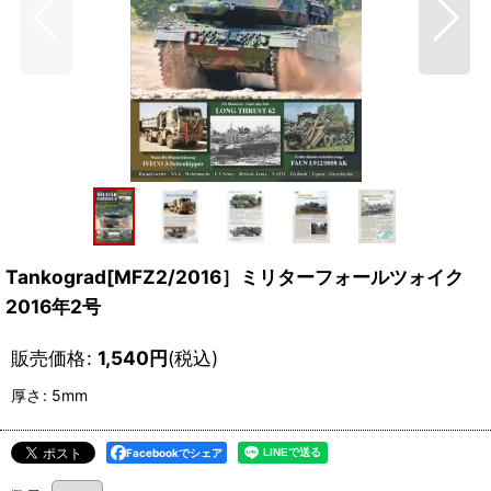
Tankograd[MFZ2/2016］ミリターフォールツォイク
2016年2号
販売価格
:
1,540
円
(税込)
厚さ
:
5mm
Facebookでシェア