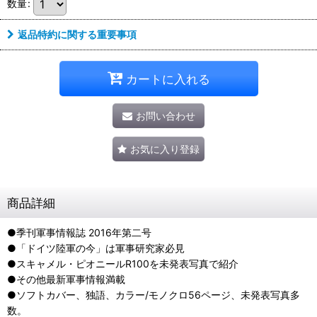
数量
:
返品特約に関する重要事項
カートに入れる
お問い合わせ
お気に入り登録
商品詳細
●季刊軍事情報誌 2016年第二号
●「ドイツ陸軍の今」は軍事研究家必見
●スキャメル・ピオニールR100を未発表写真で紹介
●その他最新軍事情報満載
●ソフトカバー、独語、カラー/モノクロ56ページ、未発表写真多
数。