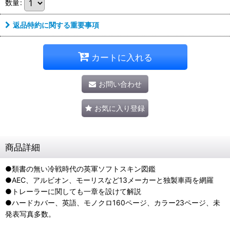
数量
:
返品特約に関する重要事項
カートに入れる
お問い合わせ
お気に入り登録
商品詳細
●類書の無い冷戦時代の英軍ソフトスキン図鑑
●AEC、アルビオン、モーリスなど13メーカーと独製車両を網羅
●トレーラーに関しても一章を設けて解説
●ハードカバー、英語、モノクロ160ページ、カラー23ページ、未
発表写真多数。