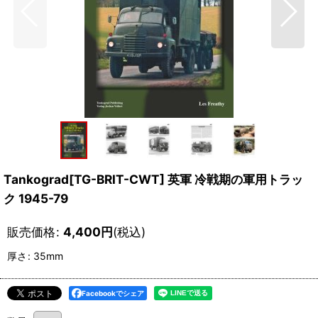
Tankograd[TG-BRIT-CWT] 英軍 冷戦期の軍用トラッ
ク 1945-79
販売価格
:
4,400
円
(税込)
厚さ
:
35mm
Facebookでシェア