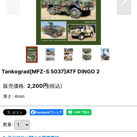
Tankograd[MFZ-S 5037]ATF DINGO 2
販売価格
:
2,200
円
(税込)
厚さ
:
4mm
Facebookでシェア
数量
: