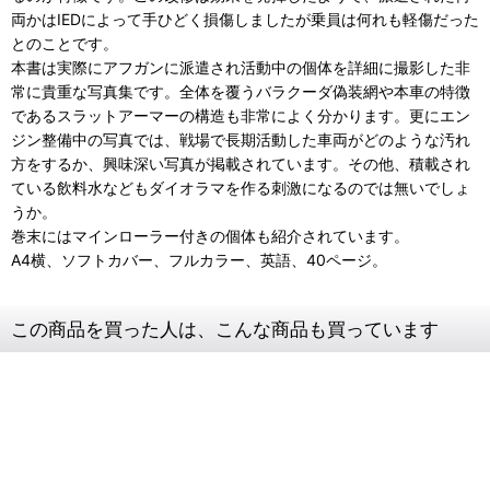
両かはIEDによって手ひどく損傷しましたが乗員は何れも軽傷だった
とのことです。
本書は実際にアフガンに派遣され活動中の個体を詳細に撮影した非
常に貴重な写真集です。全体を覆うバラクーダ偽装網や本車の特徴
であるスラットアーマーの構造も非常によく分かります。更にエン
ジン整備中の写真では、戦場で長期活動した車両がどのような汚れ
方をするか、興味深い写真が掲載されています。その他、積載され
ている飲料水などもダイオラマを作る刺激になるのでは無いでしょ
うか。
巻末にはマインローラー付きの個体も紹介されています。
A4横、ソフトカバー、フルカラー、英語、40ページ。
この商品を買った人は、こんな商品も買っています