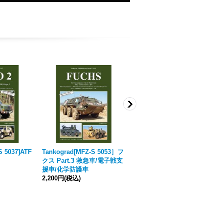
S 5037]ATF
Tankograd[MFZ-S 5053］フ
Tankograd[MFZ-S 5054］フ
クス Part.3 救急車/電子戦支
クス Part.4戦場監視レーダー
援車/化学防護車
車/無線車/輸出型
2,200円
(税込)
2,200円
(税込)