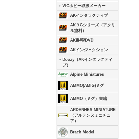
VICホビー取扱メーカー
AKインタラクティブ
AK３Gシリーズ（アクリ
ル塗料）
AK書籍/DVD
AKインジェクション
Doozy（AKインタラクティ
ブ）
Alpine Miniatures
AMMO(AMIG)ミグ
AMMO（ミグ）書籍
ARDENNES MINIATURE
（アルデンヌミニチュ
ア）
Brach Model