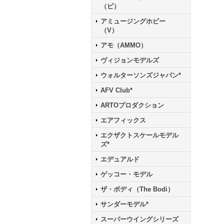
（ビ）
アミュージングホビー
（V）
アモ（AMMO）
ヴィジョンモデルズ
ウォルターソンズジャパン*
AFV Club*
ARTOプロダクション
エアフィックス
エクザクトスケールモデル
ズ*
エデュアルド
ゲッコー・モデル
ザ・ボディ（The Bodi）
サンダーモデル*
スーパーウイングシリーズ