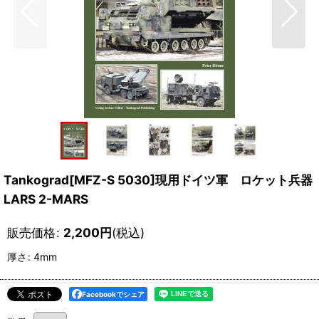
Tankograd[MFZ-S 5030]現用ドイツ軍 ロケット兵器
LARS 2-MARS
販売価格
:
2,200
円
(税込)
厚さ
:
4mm
Facebookでシェア