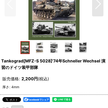
Tankograd[MFZ-S 5028]'74年Schneller Wechsel 演
習のドイツ装甲部隊
販売価格
:
2,200
円
(税込)
厚さ
:
4mm
Facebookでシェア