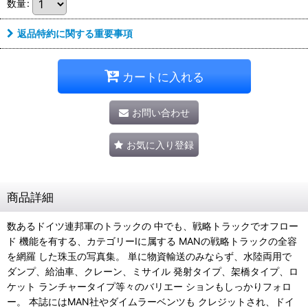
数量
:
返品特約に関する重要事項
カートに入れる
お問い合わせ
お気に入り登録
商品詳細
数あるドイツ連邦軍のトラックの 中でも、戦略トラックでオフロー
ド 機能を有する、カテゴリーIに属する MANの戦略トラックの全容
を網羅 した珠玉の写真集。 単に物資輸送のみならず、水陸両用で
ダンプ、給油車、クレーン、ミサイル 発射タイプ、架橋タイプ、ロ
ケット ランチャータイプ等々のバリエー ションもしっかりフォロ
ー。 本誌にはMAN社やダイムラーベンツも クレジットされ、ドイ