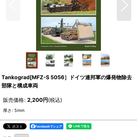
Tankograd[MFZ-S 5056］ドイツ連邦軍の爆発物除去
部隊と構成車両
販売価格
:
2,200
円
(税込)
厚さ
:
5mm
Facebookでシェア