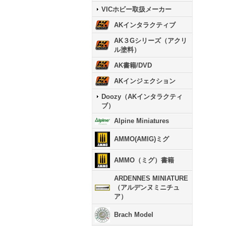
VICホビー取扱メーカー
AKインタラクティブ
AK３Gシリーズ（アクリ
ル塗料）
AK書籍/DVD
AKインジェクション
Doozy（AKインタラクティ
ブ）
Alpine Miniatures
AMMO(AMIG)ミグ
AMMO（ミグ）書籍
ARDENNES MINIATURE
（アルデンヌミニチュ
ア）
Brach Model