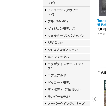
（ビ）
アミュージングホビー
（V）
Tank
アモ（AMMO）
撃戦車
ヴィジョンモデルズ
3,08
メー
ウォルターソンズジャパン*
AFV Club*
ARTOプロダクション
エアフィックス
エクザクトスケールモデル
ズ*
この
エデュアルド
ゲッコー・モデル
ザ・ボディ（The Bodi）
サンダーモデル*
スーパーウイングシリーズ