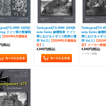
grad[TG-WWI 1005]G
Tankograd[TG-WWI 1004]B
Tankograd[TG-W
nkrieg ドイツ軍の塹壕戦
eute-Tanks 鹵獲戦車 ドイツ
eute-Tanks 
[
【2024年6月価格改
軍におけるイギリス戦車の運
軍におけるイギリ
用 Vol.2
[
【2024年6月価格改
用 Vol.1
[
【202
0円
(税込)
定】
]
定】メーカー絶版
4,840円
(税込)
4,840円
(税込)
メーカー絶版