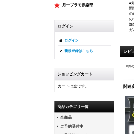
●
月一プラモ倶楽部
開
の
の
部
ログイン
ガ
ログイン
新規登録はこちら
レビ
0
件
ショッピングカート
カートは空です。
関連
商品カテゴリ一覧
全商品
ご予約受付中