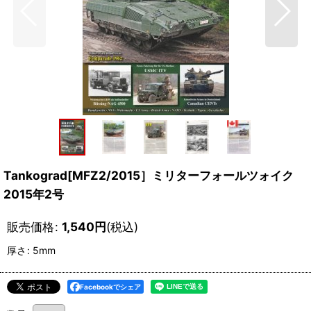
Tankograd[MFZ2/2015］ミリターフォールツォイク
2015年2号
販売価格
:
1,540
円
(税込)
厚さ
:
5mm
Facebookでシェア