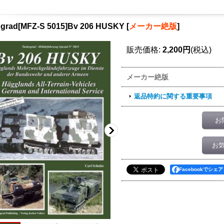
grad[MFZ-S 5015]Bv 206 HUSKY
[
メーカー絶版
]
販売価格
:
2,200円
(税込)
メーカー絶版
返品特約に関する重要事項
お
お
Facebookでシェア