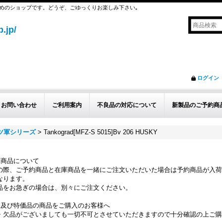
めのショップです。どうぞ、ごゆっくりお楽しみ下さい｡
.jp/
ログイン
お問い合わせ
ご利用案内
不良品の対応について
新製品のご予約商
イツ軍シリーズ
>
Tankograd[MFZ-S 5015]Bv 206 HUSKY
約商品について
の際、ご予約商品と在庫商品を一緒にご注文いただいた場合は予約商品が入荷
なります。
品をお急ぎの場合は、別々にご注文ください。
品及び特価品の商品をご購入のお客様へ
・欠品がございましても一切不可とさせていただきますので十分確認の上ご購