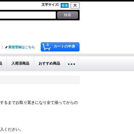
文字サイズ
:
0
カートの中身
新規登録はこちら
品
入荷済商品
おすすめ商品
するまでお取り置きになり全て揃ってからの
入ください。