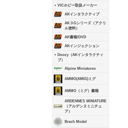
VICホビー取扱メーカー
AKインタラクティブ
AK３Gシリーズ（アクリ
ル塗料）
AK書籍/DVD
AKインジェクション
Doozy（AKインタラクティ
ブ）
Alpine Miniatures
AMMO(AMIG)ミグ
AMMO（ミグ）書籍
ARDENNES MINIATURE
（アルデンヌミニチュ
ア）
Brach Model