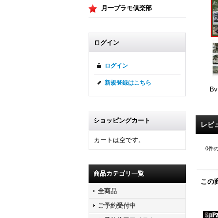
月一プラモ倶楽部
ログイン
ログイン
新規登録はこちら
Bv
ショッピングカート
レビ
カートは空です。
0
件
商品カテゴリ一覧
この
全商品
ご予約受付中