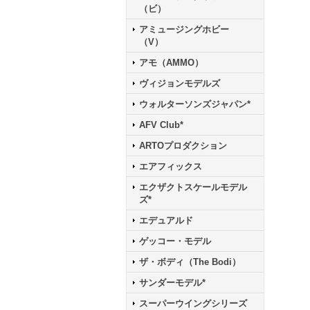
（ビ）
アミュージングホビー
（V）
アモ（AMMO）
ヴィジョンモデルズ
ウォルターソンズジャパン*
AFV Club*
ARTOプロダクション
エアフィックス
エクザクトスケールモデル
ズ*
エデュアルド
ゲッコー・モデル
ザ・ボディ（The Bodi）
サンダーモデル*
スーパーウイングシリーズ