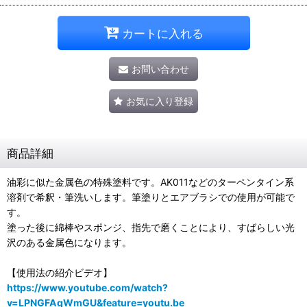
カートに入れる
お問い合わせ
お気に入り登録
商品詳細
油彩に似た金属色の特殊塗料です。AK011などのターペンタイン系
溶剤で希釈・筆洗いします。筆塗りとエアブラシでの使用が可能で
す。
塗った後に綿棒やスポンジ、指先で磨くことにより、すばらしい光
沢のある金属色になります。
【使用法の紹介ビデオ】
https://www.youtube.com/watch?
v=LPNGFAgWmGU&feature=youtu.be