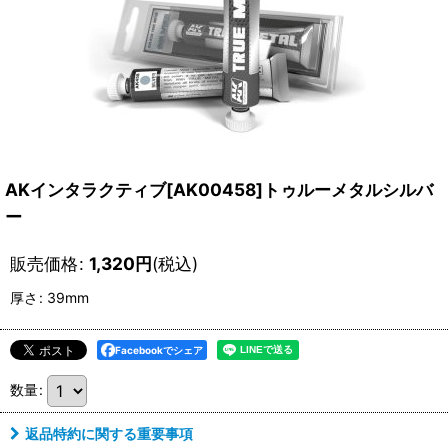
AKインタラクティブ[AK00458]トゥルーメタルシルバ
ー
販売価格
:
1,320
円
(税込)
厚さ
:
39mm
Facebookでシェア
数量
:
返品特約に関する重要事項