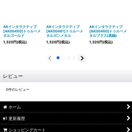
AKインタラクティブ
AKインタラクティブ
AKインタラクティブ
[AK00450]トゥルーメ
[AK00461]トゥルーメ
[AK00460]トゥルーメ
タルゴールド
タルガンメタル
タルブラス(真鍮)
1,320
円
(税込)
1,320
円
(税込)
1,320
円
(税込)
レビュー
0
件のレビュー
ホーム
更新履歴
ショッピングカート