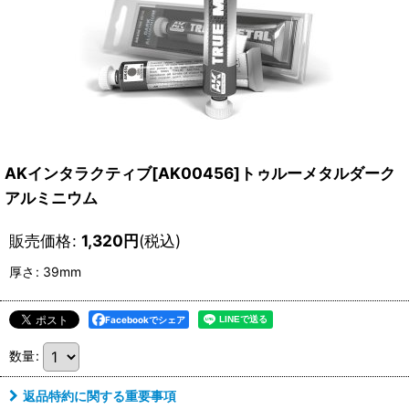
AKインタラクティブ[AK00456]トゥルーメタルダーク
アルミニウム
販売価格
:
1,320
円
(税込)
厚さ
:
39mm
Facebookでシェア
数量
:
返品特約に関する重要事項