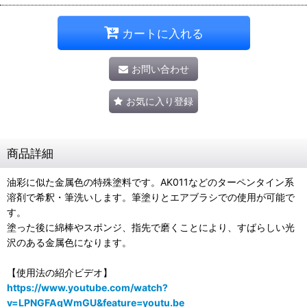
カートに入れる
お問い合わせ
お気に入り登録
商品詳細
油彩に似た金属色の特殊塗料です。AK011などのターペンタイン系
溶剤で希釈・筆洗いします。筆塗りとエアブラシでの使用が可能で
す。
塗った後に綿棒やスポンジ、指先で磨くことにより、すばらしい光
沢のある金属色になります。
【使用法の紹介ビデオ】
https://www.youtube.com/watch?
v=LPNGFAgWmGU&feature=youtu.be