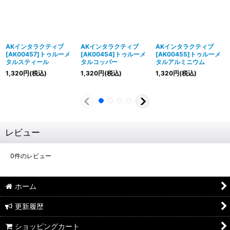
AKインタラクティブ
AKインタラクティブ
AKインタラクティブ
[AK00457]トゥルーメ
[AK00454]トゥルーメ
[AK00455]トゥルーメ
タルスティール
タルコッパー
タルアルミニウム
1,320
円
(税込)
1,320
円
(税込)
1,320
円
(税込)
レビュー
0
件のレビュー
ホーム
更新履歴
ショッピングカート