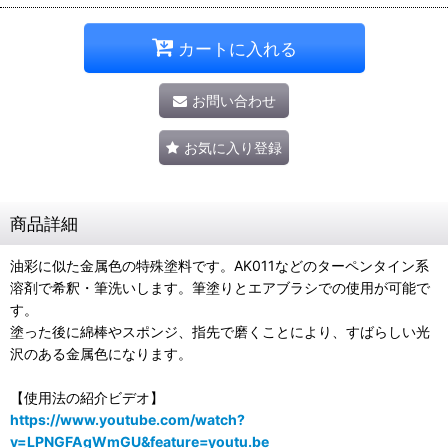
カートに入れる
お問い合わせ
お気に入り登録
商品詳細
油彩に似た金属色の特殊塗料です。AK011などのターペンタイン系
溶剤で希釈・筆洗いします。筆塗りとエアブラシでの使用が可能で
す。
塗った後に綿棒やスポンジ、指先で磨くことにより、すばらしい光
沢のある金属色になります。
【使用法の紹介ビデオ】
https://www.youtube.com/watch?
v=LPNGFAgWmGU&feature=youtu.be