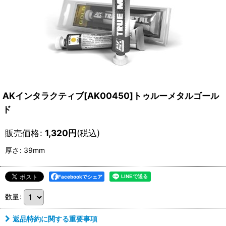
AKインタラクティブ[AK00450]トゥルーメタルゴール
ド
販売価格
:
1,320
円
(税込)
厚さ
:
39mm
Facebookでシェア
数量
:
返品特約に関する重要事項