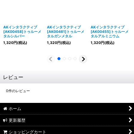
AKインタラクティブ
AKインタラクティブ
AKインタラクティブ
[AK00458]トゥルーメ
[AK00461]トゥルーメ
[AK00455]トゥルーメ
タルシルバー
タルガンメタル
タルアルミニウム
1,320
円
(税込)
1,320
円
(税込)
1,320
円
(税込)
レビュー
0
件のレビュー
ホーム
更新履歴
ショッピングカート