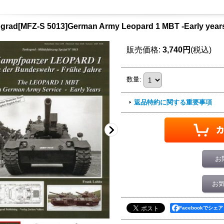
grad[MFZ-S 5013]German Army Leopard 1 MBT -Early year
販売価格
:
3,740円
(税込)
数量
:
返品特約に関する重要事項
お
お
Facebookでシェア