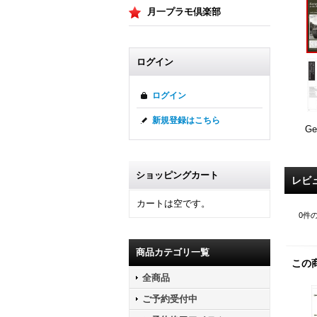
月一プラモ倶楽部
ログイン
ログイン
新規登録はこちら
Ge
ショッピングカート
レビ
カートは空です。
0
件
商品カテゴリ一覧
この
全商品
ご予約受付中