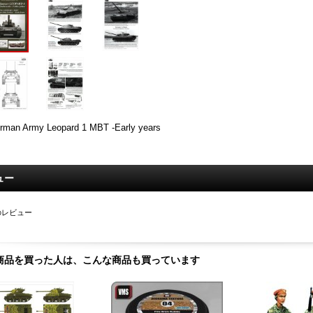
rman Army Leopard 1 MBT -Early years
ュー
のレビュー
商品を買った人は、こんな商品も買っています