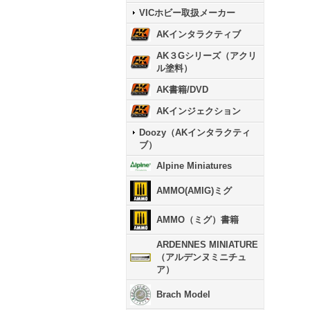
VICホビー取扱メーカー
AKインタラクティブ
AK３Gシリーズ（アクリ
ル塗料）
AK書籍/DVD
AKインジェクション
Doozy（AKインタラクティ
ブ）
Alpine Miniatures
AMMO(AMIG)ミグ
AMMO（ミグ）書籍
ARDENNES MINIATURE
（アルデンヌミニチュ
ア）
Brach Model