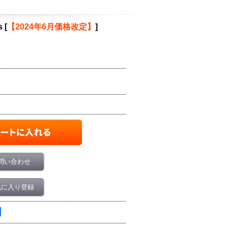
s
[
【2024年6月価格改定】
]
問い合わせ
気に入り登録