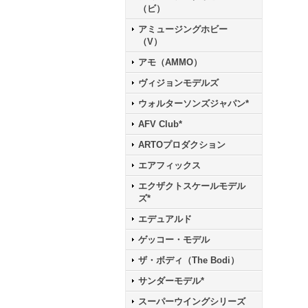
（ビ）
アミュージングホビー
（V）
アモ（AMMO）
ヴィジョンモデルズ
ウォルターソンズジャパン*
AFV Club*
ARTOプロダクション
エアフィックス
エクザクトスケールモデル
ズ*
エデュアルド
ゲッコー・モデル
ザ・ボディ（The Bodi）
サンダーモデル*
スーパーウイングシリーズ