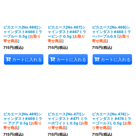
ピカエース[No.466]シ
ピカエース[No.467]シ
ピカエース[No.468]シ
ャインダスト#466ミラ
ャインダスト#467ミラ
ャインダスト#468ミラ
ーブルー 0.5g
[
お取り
ーピンク 0.5g
[
お取り
ーパープル0.5
[
お取り
寄せ商品
]
寄せ商品
]
寄せ商品
]
715
円
(税込)
715
円
(税込)
715
円
(税込)
カートに入れる
カートに入れる
カートに入れる
ピカエース[No.469]シ
ピカエース[No.471]シ
ピカエース[No.474]シ
ャインダスト#469ミラ
ャインダスト #471 ミラ
ャインダスト #474ミラ
ー アクア 0.5g
[
お取り
ーホワイト L 0.5g
[
お取
ーゴールドL 0.5g
[
お取
寄せ商品
]
り寄せ商品
]
り寄せ商品
]
715
円
(税込)
715
円
(税込)
715
円
(税込)