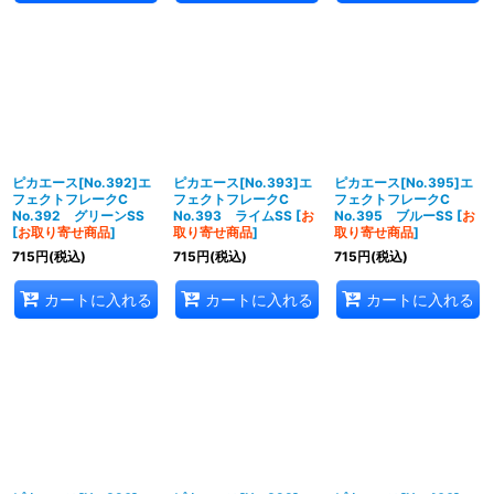
ピカエース[No.392]エ
ピカエース[No.393]エ
ピカエース[No.395]エ
フェクトフレークC
フェクトフレークC
フェクトフレークC
No.392 グリーンSS
No.393 ライムSS
[
お
No.395 ブルーSS
[
お
[
お取り寄せ商品
]
取り寄せ商品
]
取り寄せ商品
]
715
円
(税込)
715
円
(税込)
715
円
(税込)
カートに入れる
カートに入れる
カートに入れる