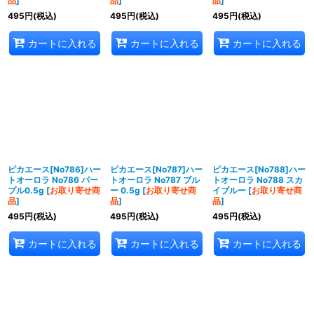
品
]
品
]
品
]
495
円
(税込)
495
円
(税込)
495
円
(税込)
カートに入れる
カートに入れる
カートに入れる
ピカエース[No786]ハー
ピカエース[No787]ハー
ピカエース[No788]ハー
トオーロラ No786 パー
トオーロラ No787 ブル
トオーロラ No788 スカ
プル0.5g
[
お取り寄せ商
ー 0.5g
[
お取り寄せ商
イブルー
[
お取り寄せ商
品
]
品
]
品
]
495
円
(税込)
495
円
(税込)
495
円
(税込)
カートに入れる
カートに入れる
カートに入れる