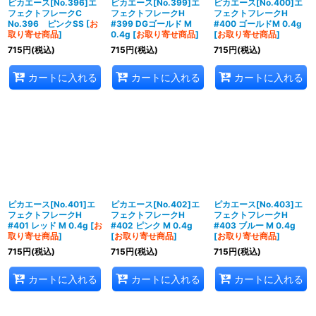
ピカエース[No.396]エ
ピカエース[No.399]エ
ピカエース[No.400]エ
フェクトフレークC
フェクトフレークH
フェクトフレークH
No.396 ピンクSS
[
お
#399 DGゴールド M
#400 ゴールドM 0.4g
取り寄せ商品
]
0.4g
[
お取り寄せ商品
]
[
お取り寄せ商品
]
715
円
(税込)
715
円
(税込)
715
円
(税込)
カートに入れる
カートに入れる
カートに入れる
ピカエース[No.401]エ
ピカエース[No.402]エ
ピカエース[No.403]エ
フェクトフレークH
フェクトフレークH
フェクトフレークH
#401 レッド M 0.4g
[
お
#402 ピンク M 0.4g
#403 ブルー M 0.4g
取り寄せ商品
]
[
お取り寄せ商品
]
[
お取り寄せ商品
]
715
円
(税込)
715
円
(税込)
715
円
(税込)
カートに入れる
カートに入れる
カートに入れる