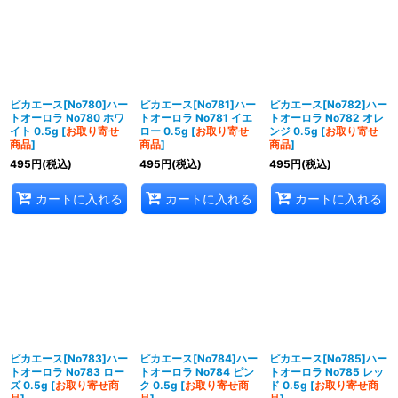
並び順
:
絞り込む
ピカエース[No780]ハー
ピカエース[No781]ハー
ピカエース[No782]ハー
トオーロラ No780 ホワ
トオーロラ No781 イエ
トオーロラ No782 オレ
イト 0.5g
[
お取り寄せ
ロー 0.5g
[
お取り寄せ
ンジ 0.5g
[
お取り寄せ
商品
]
商品
]
商品
]
495
円
(税込)
495
円
(税込)
495
円
(税込)
カートに入れる
カートに入れる
カートに入れる
ピカエース[No783]ハー
ピカエース[No784]ハー
ピカエース[No785]ハー
トオーロラ No783 ロー
トオーロラ No784 ピン
トオーロラ No785 レッ
ズ 0.5g
[
お取り寄せ商
ク 0.5g
[
お取り寄せ商
ド 0.5g
[
お取り寄せ商