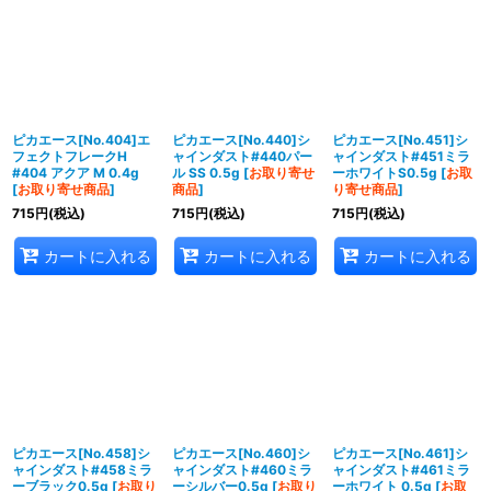
ピカエース[No.404]エ
ピカエース[No.440]シ
ピカエース[No.451]シ
フェクトフレークH
ャインダスト#440パー
ャインダスト#451ミラ
#404 アクア M 0.4g
ル SS 0.5g
[
お取り寄せ
ーホワイトS0.5g
[
お取
[
お取り寄せ商品
]
商品
]
り寄せ商品
]
715
円
(税込)
715
円
(税込)
715
円
(税込)
カートに入れる
カートに入れる
カートに入れる
ピカエース[No.458]シ
ピカエース[No.460]シ
ピカエース[No.461]シ
ャインダスト#458ミラ
ャインダスト#460ミラ
ャインダスト#461ミラ
ーブラック0.5g
[
お取り
ーシルバー0.5g
[
お取り
ーホワイト 0.5g
[
お取