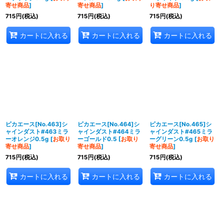
寄せ商品
]
寄せ商品
]
り寄せ商品
]
715
円
(税込)
715
円
(税込)
715
円
(税込)
カートに入れる
カートに入れる
カートに入れる
ピカエース[No.463]シ
ピカエース[No.464]シ
ピカエース[No.465]シ
ャインダスト#463ミラ
ャインダスト#464ミラ
ャインダスト#465ミラ
ーオレンジ0.5g
[
お取り
ーゴールド0.5
[
お取り
ーグリーン0.5g
[
お取り
寄せ商品
]
寄せ商品
]
寄せ商品
]
715
円
(税込)
715
円
(税込)
715
円
(税込)
カートに入れる
カートに入れる
カートに入れる