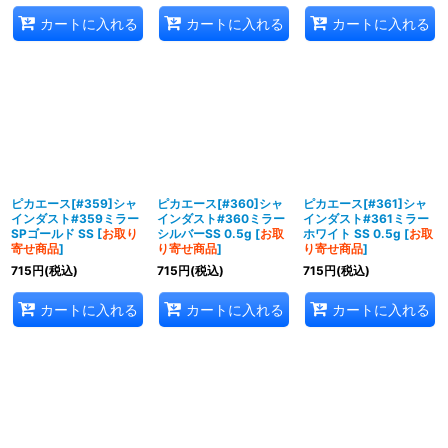
カートに入れる
カートに入れる
カートに入れる
ピカエース[#359]シャ
ピカエース[#360]シャ
ピカエース[#361]シャ
インダスト#359ミラー
インダスト#360ミラー
インダスト#361ミラー
SPゴールド SS
[
お取り
シルバーSS 0.5g
[
お取
ホワイト SS 0.5g
[
お取
寄せ商品
]
り寄せ商品
]
り寄せ商品
]
715
円
(税込)
715
円
(税込)
715
円
(税込)
カートに入れる
カートに入れる
カートに入れる