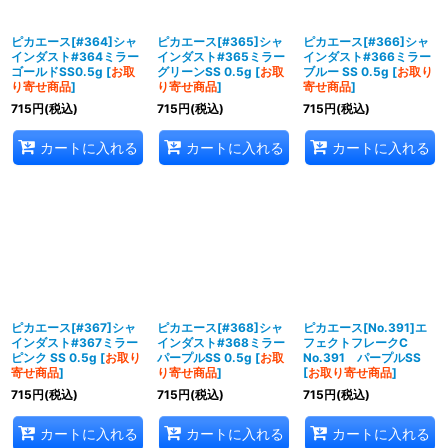
ピカエース[#364]シャ
ピカエース[#365]シャ
ピカエース[#366]シャ
インダスト#364ミラー
インダスト#365ミラー
インダスト#366ミラー
ゴールドSS0.5g
[
お取
グリーンSS 0.5g
[
お取
ブルー SS 0.5g
[
お取り
り寄せ商品
]
り寄せ商品
]
寄せ商品
]
715
円
(税込)
715
円
(税込)
715
円
(税込)
カートに入れる
カートに入れる
カートに入れる
ピカエース[#367]シャ
ピカエース[#368]シャ
ピカエース[No.391]エ
インダスト#367ミラー
インダスト#368ミラー
フェクトフレークC
ピンク SS 0.5g
[
お取り
パープルSS 0.5g
[
お取
No.391 パープルSS
寄せ商品
]
り寄せ商品
]
[
お取り寄せ商品
]
715
円
(税込)
715
円
(税込)
715
円
(税込)
カートに入れる
カートに入れる
カートに入れる