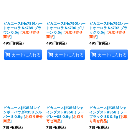
ピカエース[No789]ハー
ピカエース[No790]ハー
ピカエース[No792]ハー
トオーロラ No789 ブラ
トオーロラ No790 グリ
トオーロラ No792 ブラ
ウン 0.5g
[
お取り寄せ
ーン 0.5g
[
お取り寄せ
ック 0.5g
[
お取り寄せ
商品
]
商品
]
商品
]
495
円
(税込)
495
円
(税込)
495
円
(税込)
カートに入れる
カートに入れる
カートに入れる
ピカエース[#353]レイ
ピカエース[#356]シャ
ピカエース[#358]シャ
ンボーパウダ#353 シル
インダスト#356ミラー
インダスト#358ミラー
バー S 0.5g
[
お取り寄せ
グレーSS 0.5g
[
お取り
ブラック SS 0.5g
[
お取
商品
]
寄せ商品
]
り寄せ商品
]
715
円
(税込)
715
円
(税込)
715
円
(税込)