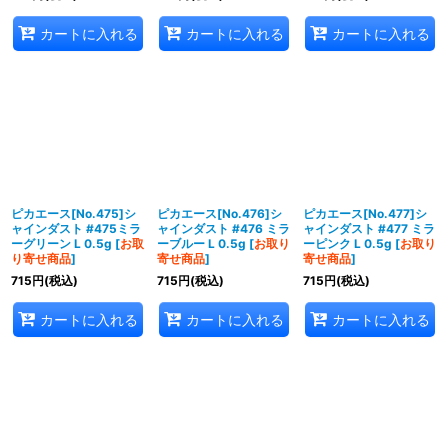
カートに入れる
カートに入れる
カートに入れる
ピカエース[No.475]シ
ピカエース[No.476]シ
ピカエース[No.477]シ
ャインダスト #475ミラ
ャインダスト #476 ミラ
ャインダスト #477 ミラ
ーグリーン L 0.5g
[
お取
ーブルー L 0.5g
[
お取り
ーピンク L 0.5g
[
お取り
り寄せ商品
]
寄せ商品
]
寄せ商品
]
715
円
(税込)
715
円
(税込)
715
円
(税込)
カートに入れる
カートに入れる
カートに入れる