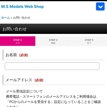
M.S Models Web Shop
ホーム
>
お問い合わせ
お問い合わせ
STEP 1
STEP 2
STEP 3
入力
確認
完了
お名前
[
必須
]
メールアドレス
[
必須
]
メール受信設定について
携帯電話・スマートフォンのメールアドレスをご利用場合は、
「PCからのメールを受信する」設定になっていることをご確認
ください。