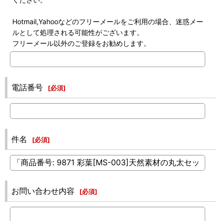
Hotmail,Yahooなどのフリーメールをご利用の場合、迷惑メー
ルとして処理される可能性がございます。
フリーメール以外のご登録をお勧めします。
電話番号
[
必須
]
件名
[
必須
]
お問い合わせ内容
[
必須
]