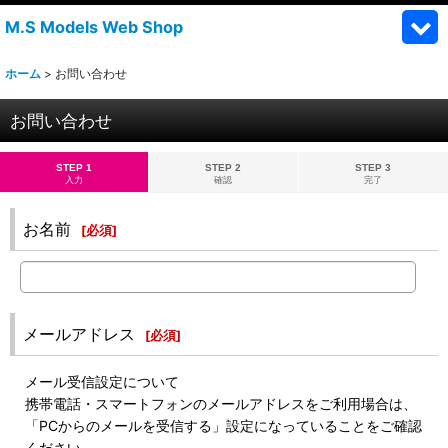
M.S Models Web Shop
ホーム
>
お問い合わせ
お問い合わせ
STEP 1
STEP 2
STEP 3
入力
確認
完了
お名前
[
必須
]
メールアドレス
[
必須
]
メール受信設定について
携帯電話・スマートフォンのメールアドレスをご利用場合は、
「PCからのメールを受信する」設定になっていることをご確認
ください。