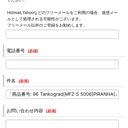
Hotmail,Yahooなどのフリーメールをご利用の場合、迷惑メー
ルとして処理される可能性がございます。
フリーメール以外のご登録をお勧めします。
電話番号
[
必須
]
件名
[
必須
]
お問い合わせ内容
[
必須
]