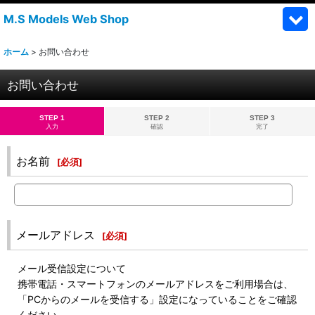
M.S Models Web Shop
ホーム
>
お問い合わせ
お問い合わせ
STEP 1
STEP 2
STEP 3
入力
確認
完了
お名前
[
必須
]
メールアドレス
[
必須
]
メール受信設定について
携帯電話・スマートフォンのメールアドレスをご利用場合は、
「PCからのメールを受信する」設定になっていることをご確認
ください。