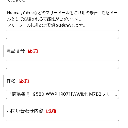
Hotmail,Yahooなどのフリーメールをご利用の場合、迷惑メー
ルとして処理される可能性がございます。
フリーメール以外のご登録をお勧めします。
電話番号
[
必須
]
件名
[
必須
]
お問い合わせ内容
[
必須
]