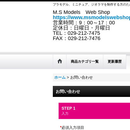
プラモデル、ミニチュア、ジオラマを制作する方のた
M.S Models Web Shop
https://www.msmodelswebshop
営業時間：9：00～17：00
定休日：日曜日・月曜日
TEL：029-212-7475
FAX：029-212-7476
商品カテゴリ一覧
更新履歴
ホーム
>
お問い合わせ
お問い合わせ
STEP 1
入力
*
必須入力項目