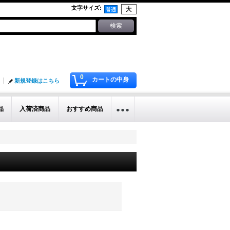
文字サイズ
:
0
カートの中身
新規登録はこちら
品
入荷済商品
おすすめ商品