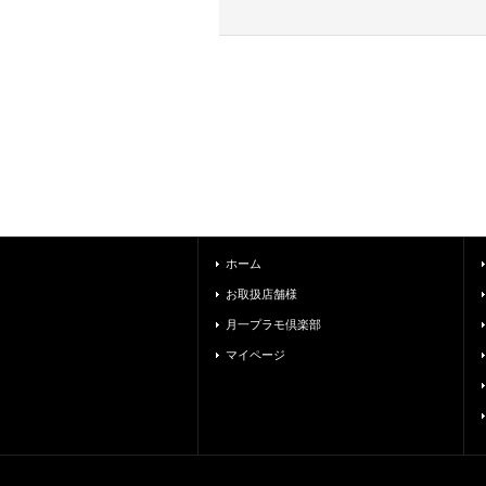
ホーム
お取扱店舗様
月一プラモ倶楽部
マイページ