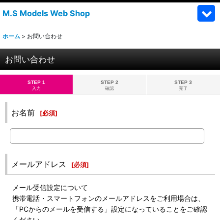
M.S Models Web Shop
ホーム
>
お問い合わせ
お問い合わせ
STEP 1
STEP 2
STEP 3
入力
確認
完了
お名前
[
必須
]
メールアドレス
[
必須
]
メール受信設定について
携帯電話・スマートフォンのメールアドレスをご利用場合は、
「PCからのメールを受信する」設定になっていることをご確認
ください。