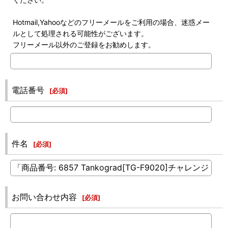
Hotmail,Yahooなどのフリーメールをご利用の場合、迷惑メー
ルとして処理される可能性がございます。
フリーメール以外のご登録をお勧めします。
電話番号
[
必須
]
件名
[
必須
]
お問い合わせ内容
[
必須
]