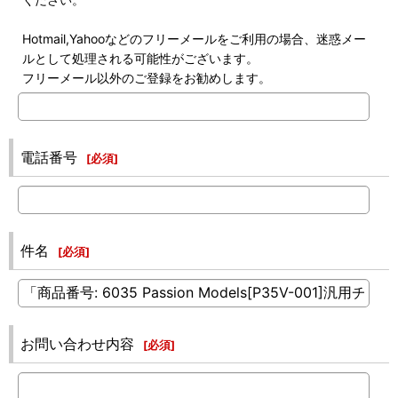
Hotmail,Yahooなどのフリーメールをご利用の場合、迷惑メー
ルとして処理される可能性がございます。
フリーメール以外のご登録をお勧めします。
電話番号
[
必須
]
件名
[
必須
]
お問い合わせ内容
[
必須
]