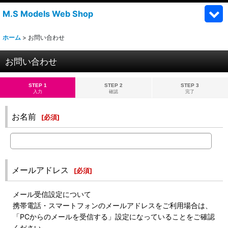
M.S Models Web Shop
ホーム
>
お問い合わせ
お問い合わせ
STEP 1
STEP 2
STEP 3
入力
確認
完了
お名前
[
必須
]
メールアドレス
[
必須
]
メール受信設定について
携帯電話・スマートフォンのメールアドレスをご利用場合は、
「PCからのメールを受信する」設定になっていることをご確認
ください。