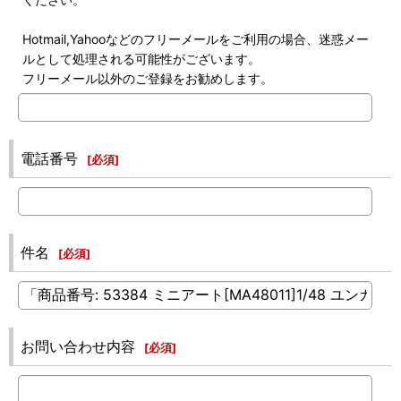
Hotmail,Yahooなどのフリーメールをご利用の場合、迷惑メー
ルとして処理される可能性がございます。
フリーメール以外のご登録をお勧めします。
電話番号
[
必須
]
件名
[
必須
]
お問い合わせ内容
[
必須
]