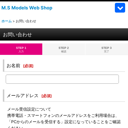
M.S Models Web Shop
ホーム
>
お問い合わせ
お問い合わせ
STEP 1
STEP 2
STEP 3
入力
確認
完了
お名前
[
必須
]
メールアドレス
[
必須
]
メール受信設定について
携帯電話・スマートフォンのメールアドレスをご利用場合は、
「PCからのメールを受信する」設定になっていることをご確認
ください。