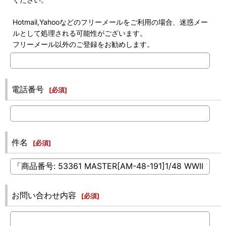
Hotmail,Yahooなどのフリーメールをご利用の場合、迷惑メー
ルとして処理される可能性がございます。
フリーメール以外のご登録をお勧めします。
電話番号
[
必須
]
件名
[
必須
]
お問い合わせ内容
[
必須
]