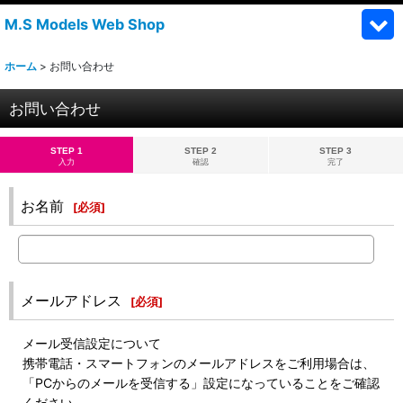
M.S Models Web Shop
ホーム
>
お問い合わせ
お問い合わせ
STEP 1
STEP 2
STEP 3
入力
確認
完了
お名前
[
必須
]
メールアドレス
[
必須
]
メール受信設定について
携帯電話・スマートフォンのメールアドレスをご利用場合は、
「PCからのメールを受信する」設定になっていることをご確認
ください。