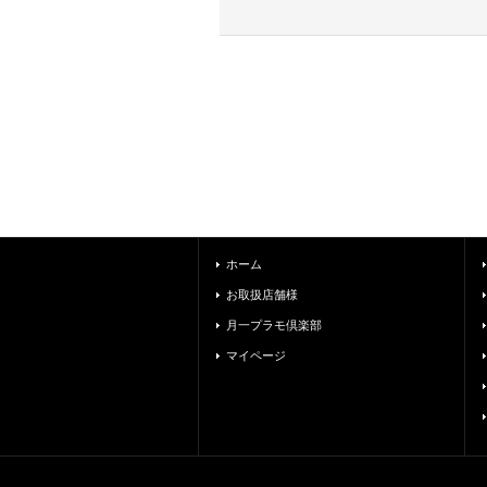
ホーム
お取扱店舗様
月一プラモ倶楽部
マイページ