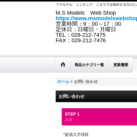
プラモデル、ミニチュア、ジオラマを制作する方のた
M.S Models Web Shop
https://www.msmodelswebshop
営業時間：9：00～17：00
定休日：日曜日・月曜日
TEL：029-212-7475
FAX：029-212-7476
商品カテゴリ一覧
更新履歴
ホーム
>
お問い合わせ
お問い合わせ
STEP 1
入力
*
必須入力項目