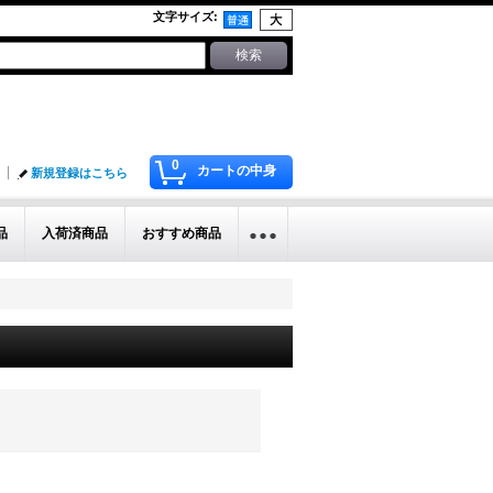
文字サイズ
:
0
カートの中身
新規登録はこちら
品
入荷済商品
おすすめ商品