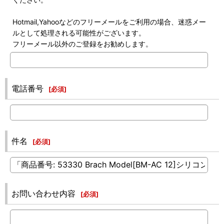
Hotmail,Yahooなどのフリーメールをご利用の場合、迷惑メー
ルとして処理される可能性がございます。
フリーメール以外のご登録をお勧めします。
電話番号
[
必須
]
件名
[
必須
]
お問い合わせ内容
[
必須
]