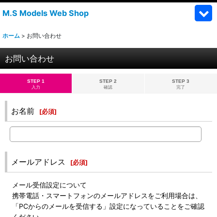
M.S Models Web Shop
ホーム
>
お問い合わせ
お問い合わせ
STEP 1
STEP 2
STEP 3
入力
確認
完了
お名前
[
必須
]
メールアドレス
[
必須
]
メール受信設定について
携帯電話・スマートフォンのメールアドレスをご利用場合は、
「PCからのメールを受信する」設定になっていることをご確認
ください。