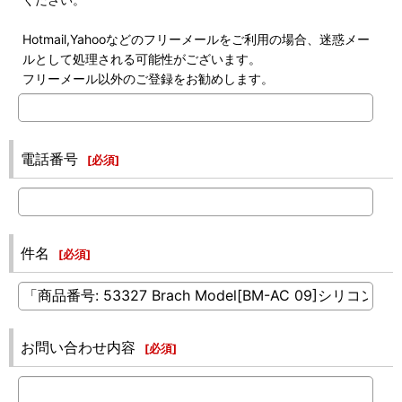
Hotmail,Yahooなどのフリーメールをご利用の場合、迷惑メー
ルとして処理される可能性がございます。
フリーメール以外のご登録をお勧めします。
電話番号
[
必須
]
件名
[
必須
]
お問い合わせ内容
[
必須
]