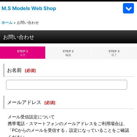
M.S Models Web Shop
ホーム
>
お問い合わせ
お問い合わせ
STEP 1
STEP 2
STEP 3
入力
確認
完了
お名前
[
必須
]
メールアドレス
[
必須
]
メール受信設定について
携帯電話・スマートフォンのメールアドレスをご利用場合は、
「PCからのメールを受信する」設定になっていることをご確認
ください。