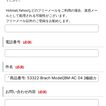
Hotmail,Yahooなどのフリーメールをご利用の場合、迷惑メー
ルとして処理される可能性がございます。
フリーメール以外のご登録をお勧めします。
電話番号
[
必須
]
件名
[
必須
]
お問い合わせ内容
[
必須
]