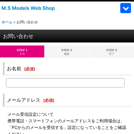
M.S Models Web Shop
ホーム
>
お問い合わせ
お問い合わせ
STEP 1
STEP 2
STEP 3
入力
確認
完了
お名前
[
必須
]
メールアドレス
[
必須
]
メール受信設定について
携帯電話・スマートフォンのメールアドレスをご利用場合は、
「PCからのメールを受信する」設定になっていることをご確認
ください。