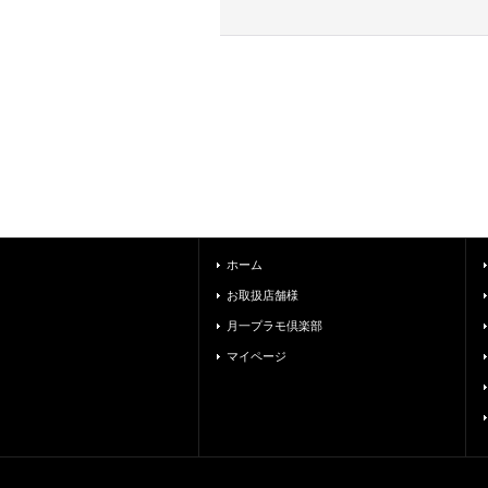
ホーム
お取扱店舗様
月一プラモ倶楽部
マイページ