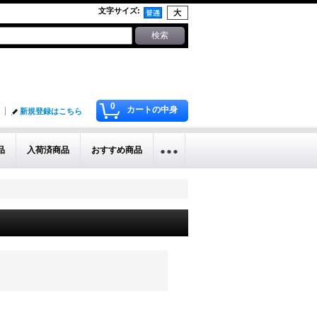
文字サイズ
:
0
カートの中身
新規登録はこちら
品
入荷済商品
おすすめ商品