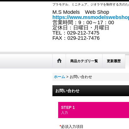
プラモデル、ミニチュア、ジオラマを制作する方のた
M.S Models Web Shop
https://www.msmodelswebshop
営業時間：9：00～17：00
定休日：日曜日・月曜日
TEL：029-212-7475
FAX：029-212-7476
商品カテゴリ一覧
更新履歴
ホーム
>
お問い合わせ
お問い合わせ
STEP 1
入力
*
必須入力項目