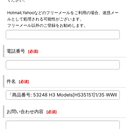
Hotmail,Yahooなどのフリーメールをご利用の場合、迷惑メー
ルとして処理される可能性がございます。
フリーメール以外のご登録をお勧めします。
電話番号
[
必須
]
件名
[
必須
]
お問い合わせ内容
[
必須
]