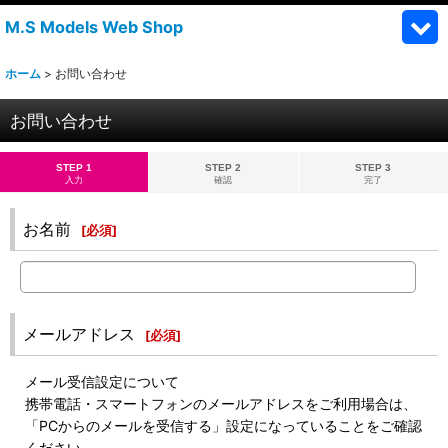
M.S Models Web Shop
ホーム
>
お問い合わせ
お問い合わせ
STEP 1
STEP 2
STEP 3
入力
確認
完了
お名前
[
必須
]
メールアドレス
[
必須
]
メール受信設定について
携帯電話・スマートフォンのメールアドレスをご利用場合は、
「PCからのメールを受信する」設定になっていることをご確認
ください。