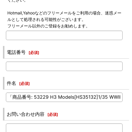
Hotmail,Yahooなどのフリーメールをご利用の場合、迷惑メー
ルとして処理される可能性がございます。
フリーメール以外のご登録をお勧めします。
電話番号
[
必須
]
件名
[
必須
]
お問い合わせ内容
[
必須
]