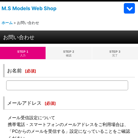
M.S Models Web Shop
ホーム
>
お問い合わせ
お問い合わせ
STEP 1
STEP 2
STEP 3
入力
確認
完了
お名前
[
必須
]
メールアドレス
[
必須
]
メール受信設定について
携帯電話・スマートフォンのメールアドレスをご利用場合は、
「PCからのメールを受信する」設定になっていることをご確認
ください。