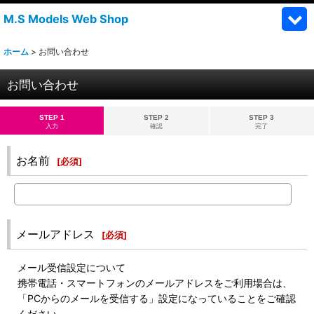
M.S Models Web Shop
ホーム
>
お問い合わせ
お問い合わせ
STEP 1
STEP 2
STEP 3
入力
確認
完了
お名前
[
必須
]
メールアドレス
[
必須
]
メール受信設定について
携帯電話・スマートフォンのメールアドレスをご利用場合は、
「PCからのメールを受信する」設定になっていることをご確認
ください。