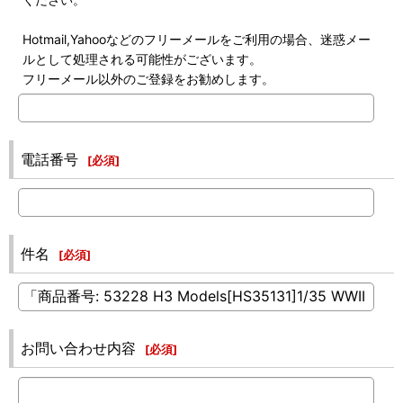
Hotmail,Yahooなどのフリーメールをご利用の場合、迷惑メー
ルとして処理される可能性がございます。
フリーメール以外のご登録をお勧めします。
電話番号
[
必須
]
件名
[
必須
]
お問い合わせ内容
[
必須
]