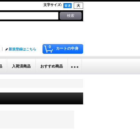
文字サイズ
:
0
カートの中身
新規登録はこちら
品
入荷済商品
おすすめ商品