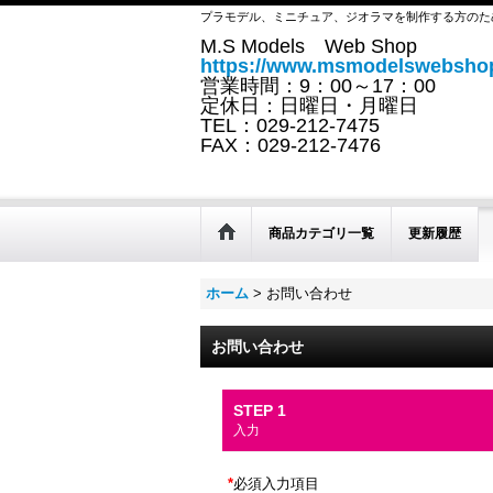
プラモデル、ミニチュア、ジオラマを制作する方のた
M.S Models Web Shop
https://www.msmodelswebshop
営業時間：9：00～17：00
定休日：日曜日・月曜日
TEL：029-212-7475
FAX：029-212-7476
商品カテゴリ一覧
更新履歴
ホーム
>
お問い合わせ
お問い合わせ
STEP 1
入力
*
必須入力項目