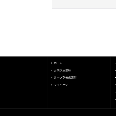
ホーム
お取扱店舗様
月一プラモ倶楽部
マイページ